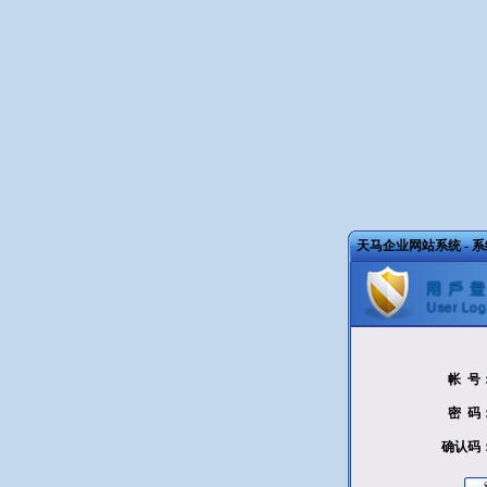
天马企业网站系统 - 
帐 号
密 码
确认码