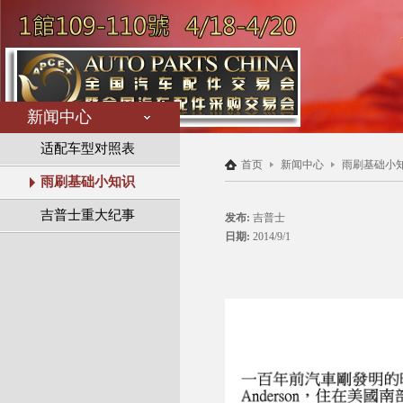
新闻中心
适配车型对照表
首页
新闻中心
雨刷基础小
雨刷基础小知识
吉普士重大纪事
发布:
吉普士
日期:
2014/9/1