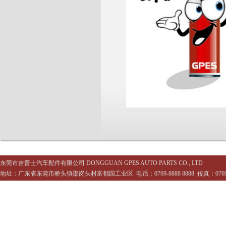
东莞市吉普士汽车配件有限公司 DONGGUAN GPES AUTO PARTS CO., LTD
地址：广东省东莞市桥头镇邵岗头村富都园工业区 电话：0769-8888 8888 传真：0769-88