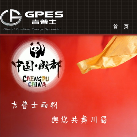
东莞市吉普士汽车配件有限公司是一家专业生产及销售汽车雨刷的厂。公司从创立之
厂时间里，我们成就了本行业出色的供应商。
吉普士
汽车
首页
汽车配件
雨刷
汽车雨刷